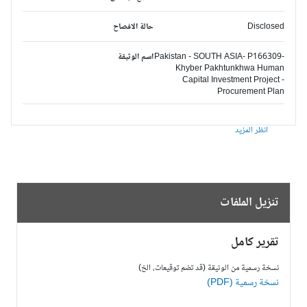
Disclosed
حالة الافصاح
Pakistan - SOUTH ASIA- P166309-
اسم الوثيقة
Khyber Pakhtunkhwa Human
Capital Investment Project -
Procurement Plan
انظر المزيد
تنزيل الملفات
تقرير كامل
نسخة رسمية من الوثيقة (قد تضم توقيعات، الخ)
نسخة رسمية (PDF)