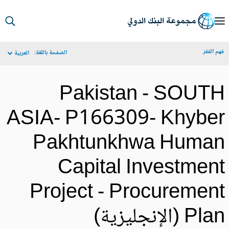
S
Ma
م الفقر
الصفحة باللغة:
العربية
Navigat
Pakistan - SOUT
ASIA- P166309- Khybe
Pakhtunkhwa Huma
Capital Investmen
Project - Procuremen
Pl (الإنجليزية)