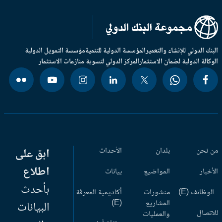
بنك الدولي للإنشاء والتعمير
المؤسسة الدولية للتنمية
مؤسسة التمويل الدولية
وكالة الدولية لضمان الاستثمار
المركز الدولي لتسوية منازعات الاستثمار
 نحن
بلدان
الأحداث
ابق على
اطلاع
أخبار
المواضيع
بيانات
بأحدث
وظائف (E)
منشورات
أكاديمية المعرفة
المشاريع
(E)
البيانات
اتصال
والعمليات