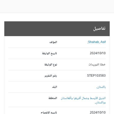
تفاصيل
Shahab, Asif;
المؤلف
2024/10/10
تاريخ الوثيقة
خطة التوريدات
نوع الوثيقة
STEP103583
رقم التقرير
باكستان,
البلد
الشرق الأوسط وشمال أفريقيا وأفغانستان
المنطقة
وباكستان,
2024/10/10
تاريخ الإفصاح