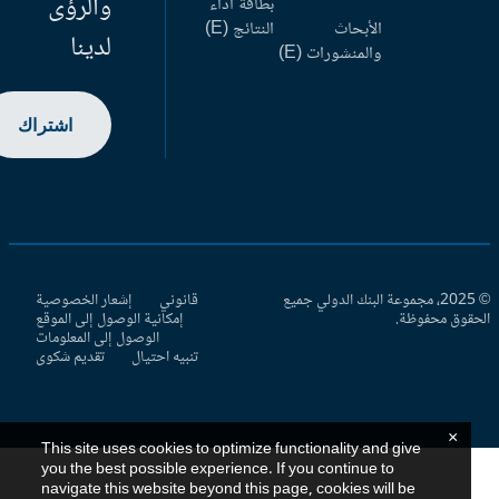
والرؤى
بطاقة أداء
الأبحاث
النتائج (E)
لدينا
والمنشورات (E)
اشتراك
© 2025، مجموعة البنك الدولي جميع
قانوني
إشعار الخصوصية
حقوق محفوظة.
إمكانية الوصول إلى الموقع
الوصول إلى المعلومات
تنبيه احتيال
تقديم شكوى
×
This site uses cookies to optimize functionality and give
you the best possible experience. If you continue to
navigate this website beyond this page, cookies will be