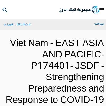
S
Ma
م الفقر
الصفحة باللغة:
العربية
Navigat
Viet Nam - EAST ASI
AND PACIFIC
P174401- JSDF 
Strengthenin
Preparedness an
Response to COVID-1