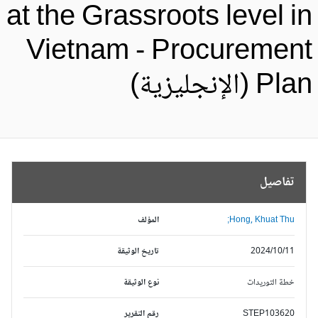
at the Grassroots level i
Vietnam - Procuremen
Pl (الإنجليزية)
تفاصيل
Hong, Khuat Thu;
المؤلف
2024/10/11
تاريخ الوثيقة
خطة التوريدات
نوع الوثيقة
STEP103620
رقم التقرير