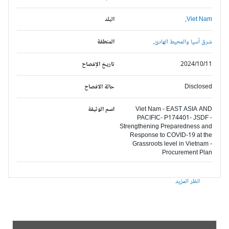
Viet Nam,
البلد
شرق آسيا والمحيط الهادئ,
المنطقة
2024/10/11
تاريخ الإفصاح
Disclosed
حالة الافصاح
Viet Nam - EAST ASIA AND
اسم الوثيقة
PACIFIC- P174401- JSDF -
Strengthening Preparedness and
Response to COVID-19 at the
Grassroots level in Vietnam -
Procurement Plan
انظر المزيد