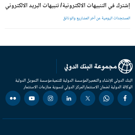
شترك في التنبيهات الالكترونية/ تنبيهات البريد الالكتروني
لمستجدات اليومية عن آخر المشاريع والوثائق
بنك الدولي للإنشاء والتعمير
المؤسسة الدولية للتنمية
مؤسسة التمويل الدولية
وكالة الدولية لضمان الاستثمار
المركز الدولي لتسوية منازعات الاستثمار