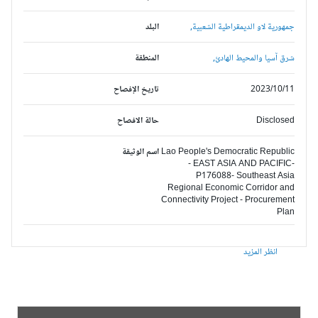
جمهورية لاو الديمقراطية الشعبية,
البلد
شرق آسيا والمحيط الهادئ,
المنطقة
2023/10/11
تاريخ الإفصاح
Disclosed
حالة الافصاح
Lao People's Democratic Republic
اسم الوثيقة
- EAST ASIA AND PACIFIC-
P176088- Southeast Asia
Regional Economic Corridor and
Connectivity Project - Procurement
Plan
انظر المزيد