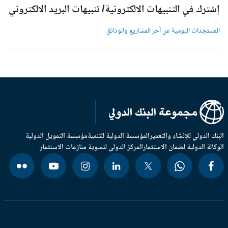
شترك في التنبيهات الالكترونية/ تنبيهات البريد الالكتروني
لمستجدات اليومية عن آخر المشاريع والوثائق
بنك الدولي للإنشاء والتعمير
المؤسسة الدولية للتنمية
مؤسسة التمويل الدولية
وكالة الدولية لضمان الاستثمار
المركز الدولي لتسوية منازعات الاستثمار