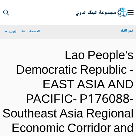
S
Ma
م الفقر
الصفحة باللغة:
العربية
Navigat
Lao People'
Democratic Republic 
EAST ASIA AN
PACIFIC- P176088
Southeast Asia Regiona
Economic Corridor an