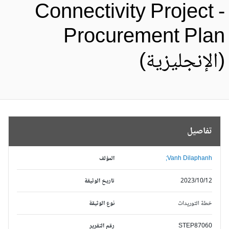
Connectivity Project 
Procurement Pla
الإنجليزية)
تفاصيل
Vanh Dilaphanh;
المؤلف
2023/10/12
تاريخ الوثيقة
خطة التوريدات
نوع الوثيقة
STEP87060
رقم التقرير