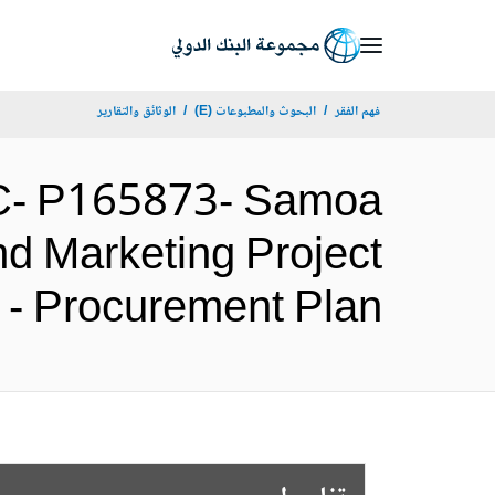
Skip
to
Main
فهم الفقر
البحوث والمطبوعات (E)
الوثائق والتقارير
Navigation
C- P165873- Samoa
nd Marketing Project
(PROM) - Procurement Plan