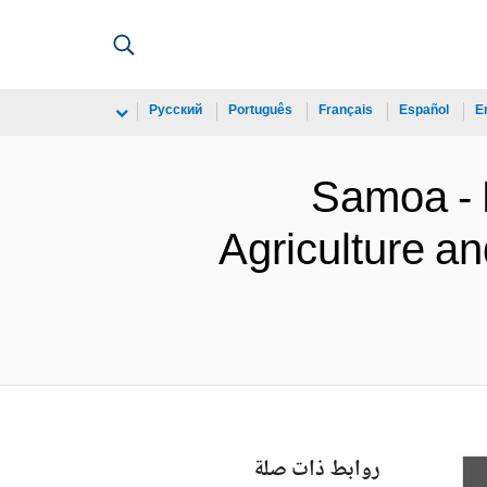
Русский
Português
Français
Español
E
Samoa -
Agriculture an
روابط ذات صلة