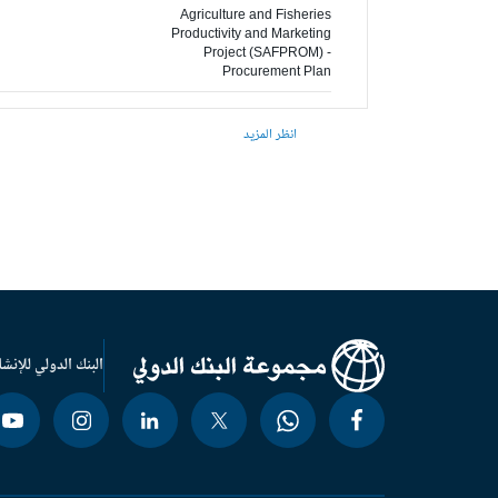
Agriculture and Fisheries
Productivity and Marketing
Project (SAFPROM) -
Procurement Plan
انظر المزيد
البنك الدولي للإنشا