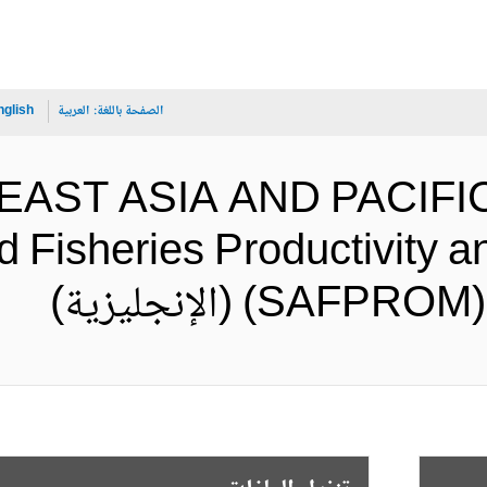
الصفحة باللغة:
العربية
nglish
 EAST ASIA AND PACIFI
d Fisheries Productivity a
SAF (الإنجليزية)