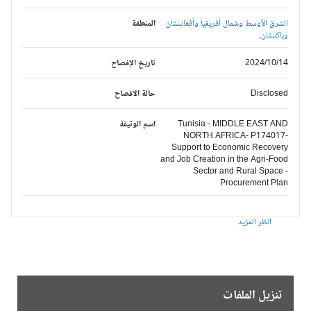
الشرق الأوسط وشمال أفريقيا وأفغانستان
المنطقة
وباكستان,
2024/10/14
تاريخ الإفصاح
Disclosed
حالة الافصاح
Tunisia - MIDDLE EAST AND
اسم الوثيقة
NORTH AFRICA- P174017-
Support to Economic Recovery
and Job Creation in the Agri-Food
Sector and Rural Space -
Procurement Plan
انظر المزيد
تنزيل الملفات