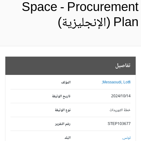
Space - Procuremen
Pl (الإنجليزية)
تفاصيل
Messaoudi, Lotfi;
المؤلف
2024/10/14
تاريخ الوثيقة
خطة التوريدات
نوع الوثيقة
STEP103677
رقم التقرير
تونس,
البلد