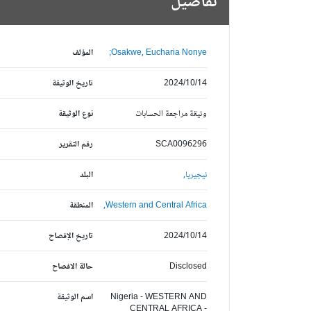
تفاصيل
Osakwe, Eucharia Nonye;
المؤلف
2024/10/14
تاريخ الوثيقة
وثيقة مراجعة الحسابات
نوع الوثيقة
SCA0096296
رقم التقرير
نيجيريا,
البلد
Western and Central Africa,
المنطقة
2024/10/14
تاريخ الإفصاح
Disclosed
حالة الافصاح
Nigeria - WESTERN AND
اسم الوثيقة
CENTRAL AFRICA -