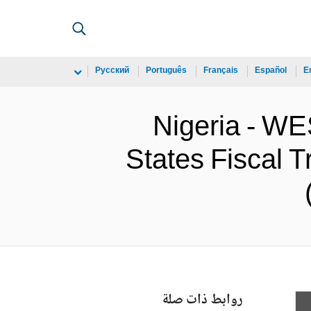
Русский
Português
Français
Español
E
Nigeria - 
States Fiscal T
روابط ذات صلة