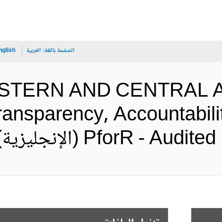
الصفحة باللغة:
العربية
nglish
WESTERN AND CENTRAL A
ransparency, Accountabilit
PforR -  (الإنجليزية)