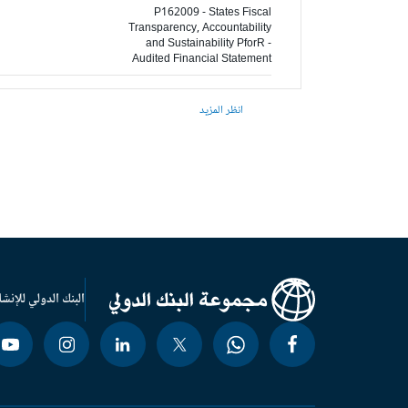
P162009 - States Fiscal
Transparency, Accountability
and Sustainability PforR -
Audited Financial Statement
انظر المزيد
البنك الدولي للإنشا