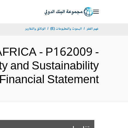
Skip
to
Main
فهم الفقر
البحوث والمطبوعات (E)
الوثائق والتقارير
Navigation
FRICA - P162009 -
y and Sustainability
Audited Financial Statement