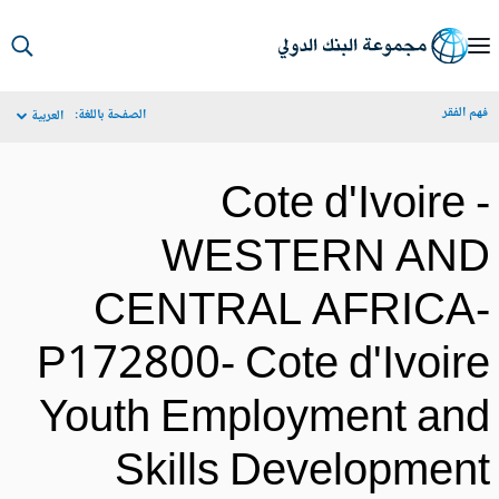
S
Ma
م الفقر
الصفحة باللغة:
العربية
Navigat
Cote d'Ivoire 
WESTERN AN
CENTRAL AFRICA
P172800- Cote d'Ivoir
Youth Employment an
Skills Developmen