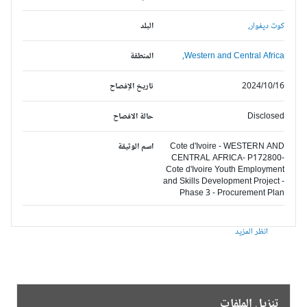
كوت ديفوار,
البلد
Western and Central Africa,
المنطقة
2024/10/16
تاريخ الإفصاح
Disclosed
حالة الافصاح
Cote d'Ivoire - WESTERN AND
اسم الوثيقة
CENTRAL AFRICA- P172800-
Cote d'Ivoire Youth Employment
and Skills Development Project -
Phase 3 - Procurement Plan
انظر المزيد
تنزيل الملفات