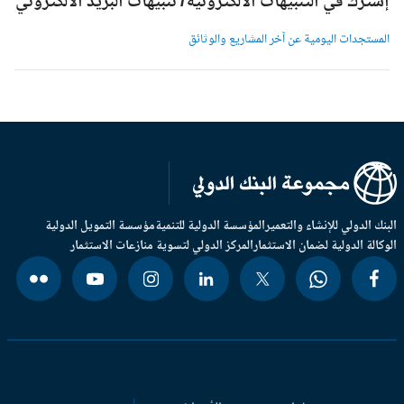
شترك في التنبيهات الالكترونية/ تنبيهات البريد الالكتروني
لمستجدات اليومية عن آخر المشاريع والوثائق
بنك الدولي للإنشاء والتعمير
المؤسسة الدولية للتنمية
مؤسسة التمويل الدولية
وكالة الدولية لضمان الاستثمار
المركز الدولي لتسوية منازعات الاستثمار