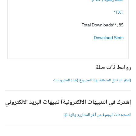
نسخة رسمية (PDF)
TXT*
Total Downloads** : 85
Download Stats
وابط ذات صلة
انظر الوثائق المتعلقة بهذا المشروع (هذه المشروعات
شترك في التنبيهات الالكترونية/ تنبيهات البريد الالكتروني
لمستجدات اليومية عن آخر المشاريع والوثائق