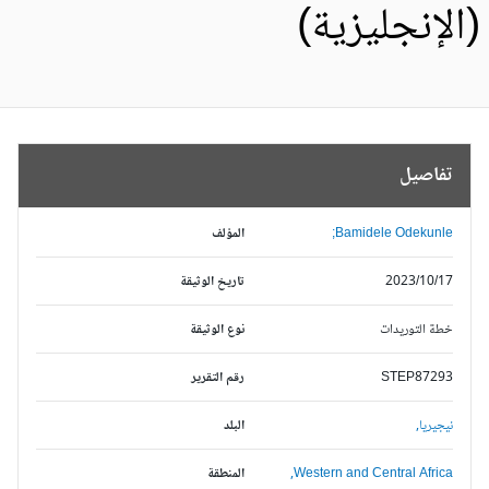
الإنجليزية)
تفاصيل
Bamidele Odekunle;
المؤلف
2023/10/17
تاريخ الوثيقة
خطة التوريدات
نوع الوثيقة
STEP87293
رقم التقرير
نيجيريا,
البلد
Western and Central Africa,
المنطقة