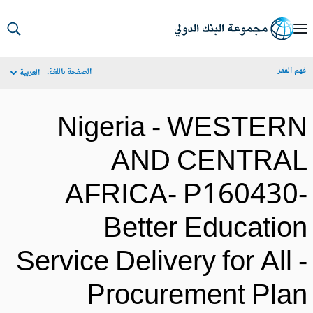
S
Ma
م الفقر
الصفحة باللغة:
العربية
Navigat
Nigeria - WESTER
AND CENTRA
AFRICA- P160430
Better Educatio
Service Delivery for All 
Procurement Pla