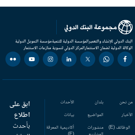
بنك الدولي للإنشاء والتعمير
المؤسسة الدولية للتنمية
مؤسسة التمويل الدولية
وكالة الدولية لضمان الاستثمار
المركز الدولي لتسوية منازعات الاستثمار
 نحن
بلدان
الأحداث
ابق على
اطلاع
أخبار
المواضيع
بيانات
بأحدث
وظائف (E)
منشورات
أكاديمية المعرفة
المشاريع
(E)