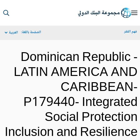
S
Ma
م الفقر
الصفحة باللغة:
العربية
Navigat
Dominican Republic 
LATIN AMERICA AN
CARIBBEAN
P179440- Integrate
Social Protectio
Inclusion and Resilienc