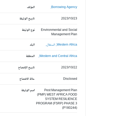
Borrowing Agency;
المؤلف
2023/10/23
تاريخ الوثيقة
Environmental and Social
نوع الوثيقة
Management Plan
Western Africa,
السنغال,
البلد
Western and Central Africa,
المنطقة
2023/10/22
تاريخ الإفصاح
Disclosed
حالة الافصاح
Pest Management Plan
اسم الوثيقة
(PMP) WEST AFRICA FOOD
SYSTEM RESILIENCE
PROGRAM (FSRP) PHASE 3
(P180244)