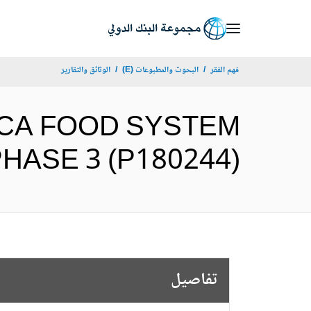
Skip
to
Main
فهم الفقر
البحوث والمطبوعات (E)
الوثائق والتقارير
Navigation
RICA FOOD SYSTEM
RP) PHASE 3 (P180244
تفاصيل