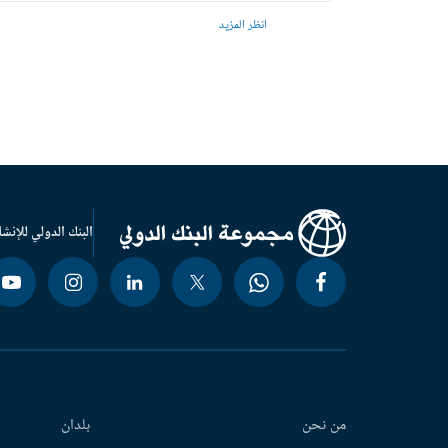
انظر المزيد
البنك الدولي للإنشا
من نحن
بلدان