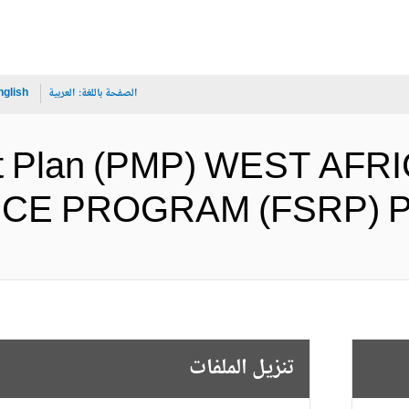
الصفحة باللغة:
العربية
nglish
t Plan (PMP) WEST AF
RESILIENCE PROGRAM (FS) 
تنزيل الملفات