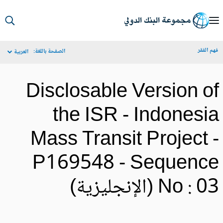
S
Ma
م الفقر
الصفحة باللغة:
العربية
Navigat
Disclosable Version o
the ISR - Indonesi
Mass Transit Project 
P169548 - Sequenc
No :  (الإنجليزية)