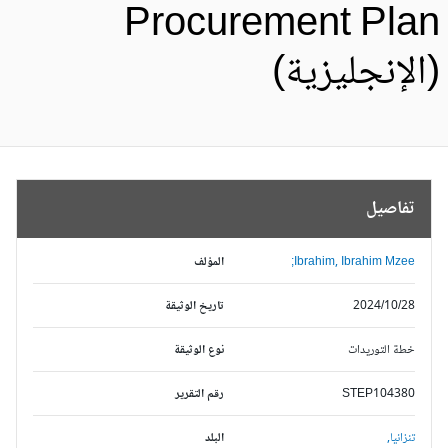
Procurement Pla
الإنجليزية)
تفاصيل
Ibrahim, Ibrahim Mzee;
المؤلف
2024/10/28
تاريخ الوثيقة
خطة التوريدات
نوع الوثيقة
STEP104380
رقم التقرير
تنزانيا,
البلد