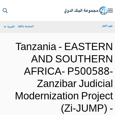
S
Ma
م الفقر
الصفحة باللغة:
العربية
Navigat
Tanzania - EASTER
AND SOUTHER
AFRICA- P500588
Zanzibar Judicia
Modernization Projec
(Zi-JUMP) 