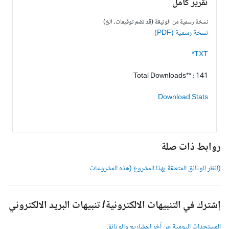
تقرير كامل
نسخة رسمية من الوثيقة (قد تضم توقيعات، الخ)
نسخة رسمية (PDF)
TXT*
Total Downloads** : 141
Download Stats
وابط ذات صلة
انظر الوثائق المتعلقة بهذا المشروع (هذه المشروعات
شترك في التنبيهات الالكترونية/ تنبيهات البريد الالكتروني
لمستجدات اليومية عن آخر المشاريع والوثائق