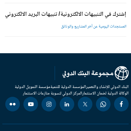
شترك في التنبيهات الالكترونية/ تنبيهات البريد الالكتروني
لمستجدات اليومية عن آخر المشاريع والوثائق
بنك الدولي للإنشاء والتعمير
المؤسسة الدولية للتنمية
مؤسسة التمويل الدولية
وكالة الدولية لضمان الاستثمار
المركز الدولي لتسوية منازعات الاستثمار