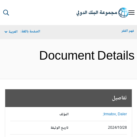
S
Ma
م الفقر
الصفحة باللغة:
العربية
Navigat
Document Detail
تفاصيل
Irmatov, Daler;
المؤلف
2024/10/28
تاريخ الوثيقة