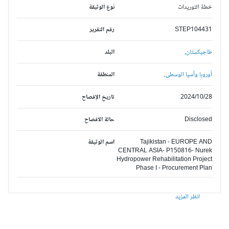
خطة التوريدات
نوع الوثيقة
STEP104431
رقم التقرير
طاجيكستان,
البلد
أوروبا وآسيا الوسطى,
المنطقة
2024/10/28
تاريخ الإفصاح
Disclosed
حالة الافصاح
Tajikistan - EUROPE AND
اسم الوثيقة
CENTRAL ASIA- P150816- Nurek
Hydropower Rehabilitation Project
Phase I - Procurement Plan
انظر المزيد