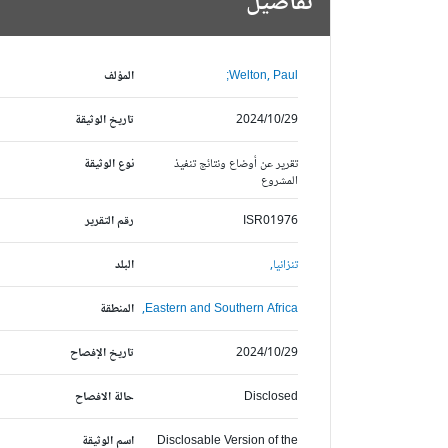
تفاصيل
Welton, Paul;
المؤلف
2024/10/29
تاريخ الوثيقة
تقرير عن أوضاع ونتائج تنفيذ
نوع الوثيقة
المشروع
ISR01976
رقم التقرير
تنزانيا,
البلد
Eastern and Southern Africa,
المنطقة
2024/10/29
تاريخ الإفصاح
Disclosed
حالة الافصاح
Disclosable Version of the
اسم الوثيقة