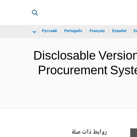
Русский
Português
Français
Español
E
Disclosable Versio
Procurement Syste
روابط ذات صلة