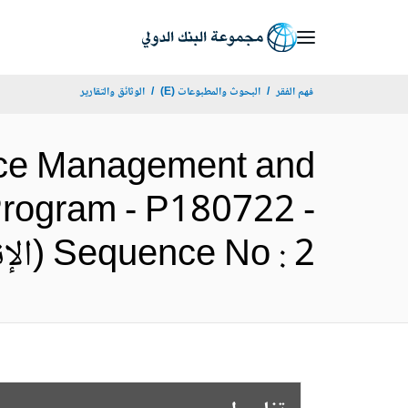
Skip
to
Main
فهم الفقر
البحوث والمطبوعات (E)
الوثائق والتقارير
Navigation
ance Management and
Program - P180722 -
Sequence No : 2 (الإنجليزية)