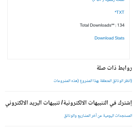
نسخة رسمية (PDF)
TXT*
Total Downloads** : 134
Download Stats
وابط ذات صلة
انظر الوثائق المتعلقة بهذا المشروع (هذه المشروعات
شترك في التنبيهات الالكترونية/ تنبيهات البريد الالكتروني
لمستجدات اليومية عن آخر المشاريع والوثائق