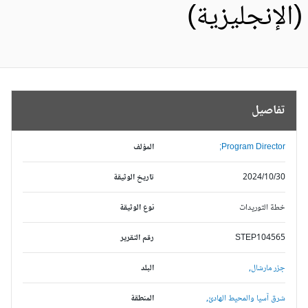
الإنجليزية)
تفاصيل
Program Director;
المؤلف
2024/10/30
تاريخ الوثيقة
خطة التوريدات
نوع الوثيقة
STEP104565
رقم التقرير
جزر مارشال,
البلد
شرق آسيا والمحيط الهادئ,
المنطقة