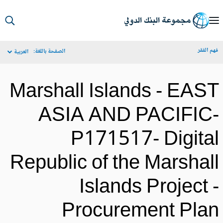
S
Ma
م الفقر
الصفحة باللغة:
العربية
Navigat
Marshall Islands - EAS
ASIA AND PACIFIC
P171517- Digita
Republic of the Marshal
Islands Project 
Procurement Pla