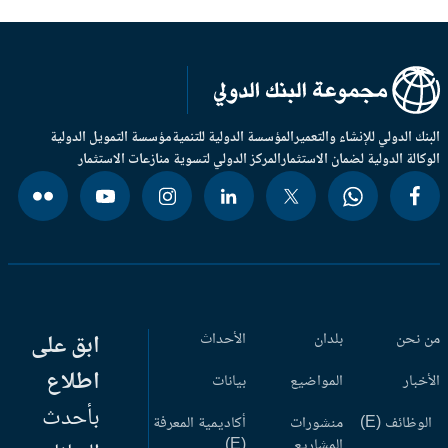
بنك الدولي للإنشاء والتعمير
المؤسسة الدولية للتنمية
مؤسسة التمويل الدولية
وكالة الدولية لضمان الاستثمار
المركز الدولي لتسوية منازعات الاستثمار
 نحن
بلدان
الأحداث
ابق على
اطلاع
أخبار
المواضيع
بيانات
بأحدث
وظائف (E)
منشورات
أكاديمية المعرفة
المشاريع
(E)