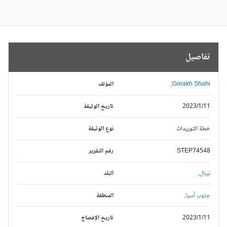
تفاصيل
Gorakh Shahi;
المؤلف
2023/1/11
تاريخ الوثيقة
خطة التوريدات
نوع الوثيقة
STEP74548
رقم التقرير
نيبال,
البلد
جنوب آسيا,
المنطقة
2023/1/11
تاريخ الإفصاح