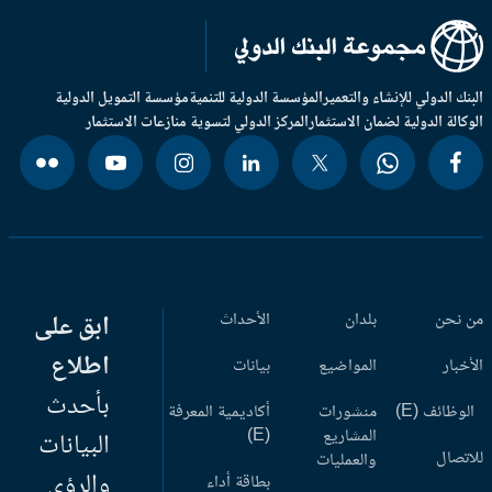
بنك الدولي للإنشاء والتعمير
المؤسسة الدولية للتنمية
مؤسسة التمويل الدولية
وكالة الدولية لضمان الاستثمار
المركز الدولي لتسوية منازعات الاستثمار
 نحن
بلدان
الأحداث
ابق على
اطلاع
أخبار
المواضيع
بيانات
بأحدث
وظائف (E)
منشورات
أكاديمية المعرفة
المشاريع
(E)
البيانات
اتصال
والعمليات
والرؤى
بطاقة أداء