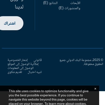
الأبحاث
النتائج (E)
لدينا
والمنشورات (E)
اشتراك
© 2025، مجموعة البنك الدولي جميع
قانوني
إشعار الخصوصية
حقوق محفوظة.
إمكانية الوصول إلى الموقع
الوصول إلى المعلومات
تنبيه احتيال
تقديم شكوى
×
This site uses cookies to optimize functionality and give
you the best possible experience. If you continue to
navigate this website beyond this page, cookies will be
placed on your browser. To learn more about cookies,