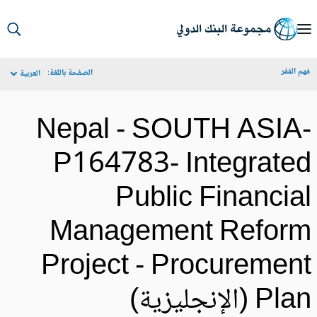
S
Ma
م الفقر
الصفحة باللغة:
العربية
Navigat
Nepal - SOUTH ASIA
P164783- Integrate
Public Financia
Management Refor
Project - Procuremen
Pl (الإنجليزية)