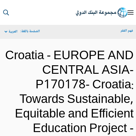
S
Ma
م الفقر
الصفحة باللغة:
العربية
Navigat
Croatia - EUROPE AN
CENTRAL ASIA
P170178- Croatia
Towards Sustainable
Equitable and Efficien
Education Project 