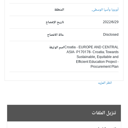
أوروبا وآسيا الوسطى,
المنطقة
2022/6/29
تاريخ الإفصاح
Disclosed
حالة الافصاح
Croatia - EUROPE AND CENTRAL
اسم الوثيقة
ASIA- P170178- Croatia: Towards
Sustainable, Equitable and
Efficient Education Project -
Procurement Plan
انظر المزيد
تنزيل الملفات