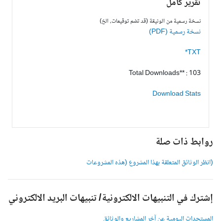
تقرير كامل
نسخة رسمية من الوثيقة (قد تضم توقيعات، الخ)
نسخة رسمية (PDF)
TXT*
Total Downloads** : 103
Download Stats
وابط ذات صلة
انظر الوثائق المتعلقة بهذا المشروع (هذه المشروعات
شترك في التنبيهات الالكترونية/ تنبيهات البريد الالكتروني
لمستجدات اليومية عن آخر المشاريع والوثائق