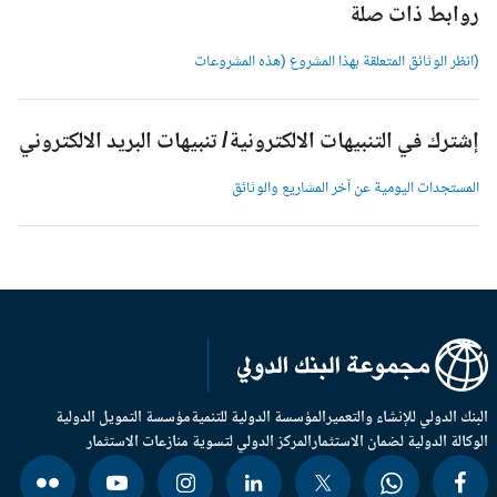
وابط ذات صلة
انظر الوثائق المتعلقة بهذا المشروع (هذه المشروعات
شترك في التنبيهات الالكترونية/ تنبيهات البريد الالكتروني
لمستجدات اليومية عن آخر المشاريع والوثائق
بنك الدولي للإنشاء والتعمير
المؤسسة الدولية للتنمية
مؤسسة التمويل الدولية
وكالة الدولية لضمان الاستثمار
المركز الدولي لتسوية منازعات الاستثمار