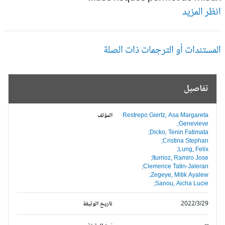
ظر المزيد
مستندات أو الترجمات ذات الصلة
تفاصيل
Restrepo Giertz, Asa Margareta
المؤلف
Genevieve;
Dicko, Tenin Fatimata;
Cristina Stephan;
Lung, Felix;
Iturrioz, Ramiro Jose;
Clemence Tatin-Jaleran;
Zegeye, Mitik Ayalew;
Sanou, Aicha Lucie;
2022/3/29
تاريخ الوثيقة