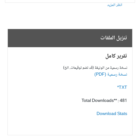
انظر المزيد
تنزيل الملفات
تقرير كامل
نسخة رسمية من الوثيقة (قد تضم توقيعات، الخ)
نسخة رسمية (PDF)
TXT*
Total Downloads** : 481
Download Stats