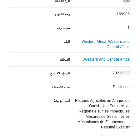
تقرير
نوع الوثيقة
169986
رقم التقرير
1
مجلد رقم
Western and
Western Africa,
البلد
Central Africa,
Western and Central Africa,
المنطقة
2022/3/30
تاريخ الإفصاح
Disclosed
حالة الافصاح
Risques Agricoles en Afrique de
اسم الوثيقة
l'Ouest : Une Perspective
Régionale sur les Impacts, les
Mesures de Gestion et les
Mécanismes de Financement -
Résumé Exécutif