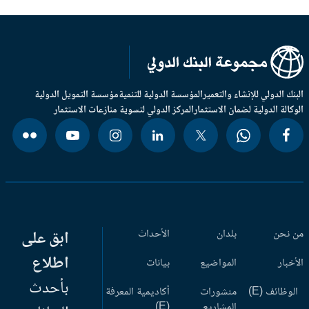
بنك الدولي للإنشاء والتعمير
المؤسسة الدولية للتنمية
مؤسسة التمويل الدولية
وكالة الدولية لضمان الاستثمار
المركز الدولي لتسوية منازعات الاستثمار
 نحن
بلدان
الأحداث
ابق على
اطلاع
أخبار
المواضيع
بيانات
بأحدث
وظائف (E)
منشورات
أكاديمية المعرفة
المشاريع
(E)