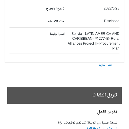
2022/6/28
تاريخ الإفصاح
Disclosed
حالة الافصاح
Bolivia - LATIN AMERICA AND
اسم الوثيقة
CARIBBEAN- P127743- Rural
Alliances Project II - Procurement
Plan
انظر المزيد
تنزيل الملفات
تقرير كامل
نسخة رسمية من الوثيقة (قد تضم توقيعات، الخ)