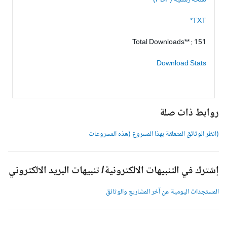
نسخة رسمية (PDF)
TXT*
Total Downloads** : 151
Download Stats
وابط ذات صلة
انظر الوثائق المتعلقة بهذا المشروع (هذه المشروعات
شترك في التنبيهات الالكترونية/ تنبيهات البريد الالكتروني
لمستجدات اليومية عن آخر المشاريع والوثائق