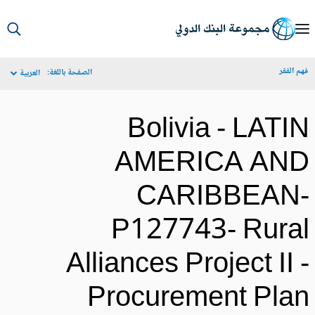
S
Ma
م الفقر
الصفحة باللغة:
العربية
Navigat
Bolivia - LATI
AMERICA AN
CARIBBEAN
P127743- Rura
Alliances Project II 
Procurement Pla