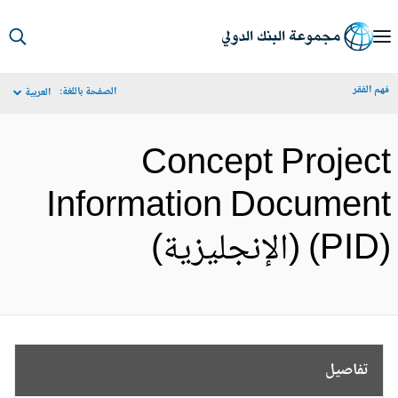
S
Ma
م الفقر
الصفحة باللغة:
العربية
Navigat
Concept Projec
Information Documen
PI) (الإنجليزية)
تفاصيل