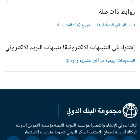
وابط ذات صلة
انظر الوثائق المتعلقة بهذا المشروع (هذه المشروعات
شترك في التنبيهات الالكترونية/ تنبيهات البريد الالكتروني
لمستجدات اليومية عن آخر المشاريع والوثائق
بنك الدولي للإنشاء والتعمير
المؤسسة الدولية للتنمية
مؤسسة التمويل الدولية
وكالة الدولية لضمان الاستثمار
المركز الدولي لتسوية منازعات الاستثمار