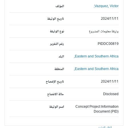
Vazquez, Victor;
المؤلف
2024/11/11
تاريخ الوثيقة
وثيقة معلومات المشروع
نوع الوثيقة
PIDDC00819
رقم التقرير
Eastern and Southern Africa,
البلد
Eastern and Southern Africa,
المنطقة
2024/11/11
تاريخ الإفصاح
Disclosed
حالة الافصاح
Concept Project Information
اسم الوثيقة
Document (PID)
انظر المزيد