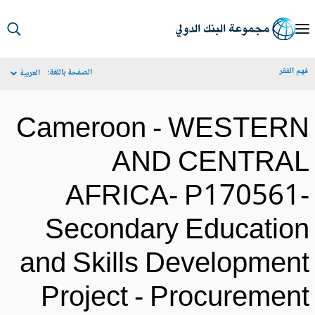
S
Ma
م الفقر
الصفحة باللغة:
العربية
Navigat
Cameroon - WESTER
AND CENTRA
AFRICA- P170561
Secondary Educatio
and Skills Developmen
Project - Procuremen