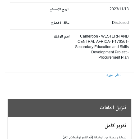
2023/11/13
تاريخ الإفصاح
Disclosed
حالة الافصاح
Cameroon - WESTERN AND
اسم الوثيقة
CENTRAL AFRICA- P170561-
Secondary Education and Skills
Development Project -
Procurement Plan
انظر المزيد
تنزيل الملفات
تقرير كامل
نسخة رسمية من الوثيقة (قد تضم توقيعات، الخ)