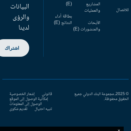
المشاريع
(E)
البيانات
اتصال
والعمليات
والرؤى
بطاقة أداء
الأبحاث
النتائج (E)
لدينا
والمنشورات (E)
اشتراك
© 2025، مجموعة البنك الدولي جميع
قانوني
إشعار الخصوصية
حقوق محفوظة.
إمكانية الوصول إلى الموقع
الوصول إلى المعلومات
تنبيه احتيال
تقديم شكوى