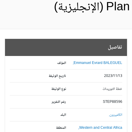
Pl (الإنجليزية)
تفاصيل
Emmanuel Evrard BALEGUEL;
المؤلف
2023/11/13
تاريخ الوثيقة
خطة التوريدات
نوع الوثيقة
STEP88596
رقم التقرير
الكاميرون,
البلد
Western and Central Africa,
المنطقة