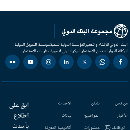
بنك الدولي للإنشاء والتعمير
المؤسسة الدولية للتنمية
مؤسسة التمويل الدولية
وكالة الدولية لضمان الاستثمار
المركز الدولي لتسوية منازعات الاستثمار
 نحن
بلدان
الأحداث
ابق على
اطلاع
أخبار
المواضيع
بيانات
بأحدث
وظائف (E)
منشورات
أكاديمية المعرفة