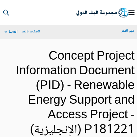
S
Ma
م الفقر
الصفحة باللغة:
العربية
Navigat
Concept Projec
Information Documen
(PID) - Renewabl
Energy Support an
Access Project 
P1812 (الإنجليزية)