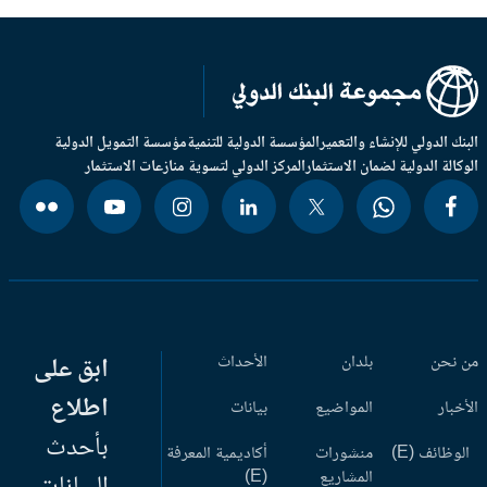
بنك الدولي للإنشاء والتعمير
المؤسسة الدولية للتنمية
مؤسسة التمويل الدولية
وكالة الدولية لضمان الاستثمار
المركز الدولي لتسوية منازعات الاستثمار
 نحن
بلدان
الأحداث
ابق على
اطلاع
أخبار
المواضيع
بيانات
بأحدث
وظائف (E)
منشورات
أكاديمية المعرفة
المشاريع
(E)