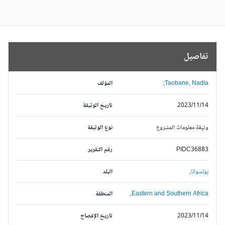
تفاصيل
Taobane, Nadia;
المؤلف
2023/11/14
تاريخ الوثيقة
وثيقة معلومات المشروع
نوع الوثيقة
PIDC36883
رقم التقرير
بوتسوانا,
البلد
Eastern and Southern Africa,
المنطقة
2023/11/14
تاريخ الإفصاح