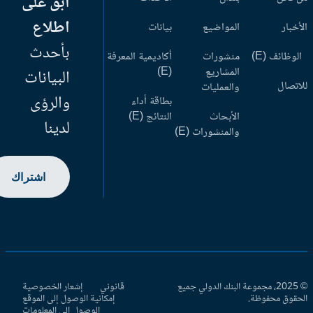
ابق على
اطلاع
أخبار
المواضيع
بيانات
بأحدث
وظائف (E)
منشورات
أكاديمية المعرفة
المشاريع
(E)
البيانات
اتصال
والعمليات
والرؤى
بطاقة أداء
الأبحاث
النتائج (E)
لدينا
والمنشورات (E)
اشتراك
© 2025، مجموعة البنك الدولي جميع
قانوني
إشعار الخصوصية
حقوق محفوظة.
إمكانية الوصول إلى الموقع
الوصول إلى المعلومات