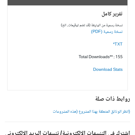
تقرير كامل
نسخة رسمية من الوثيقة (قد تضم توقيعات، الخ)
نسخة رسمية (PDF)
TXT*
Total Downloads** : 155
Download Stats
وابط ذات صلة
انظر الوثائق المتعلقة بهذا المشروع (هذه المشروعات
شترك في التنبيهات الالكترونية/ تنبيهات البريد الالكتروني