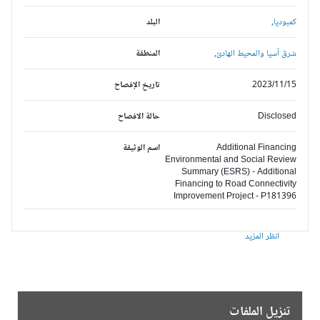
كمبوديا,
البلد
شرق آسيا والمحيط الهادئ,
المنطقة
2023/11/15
تاريخ الإفصاح
Disclosed
حالة الافصاح
Additional Financing
اسم الوثيقة
Environmental and Social Review
Summary (ESRS) - Additional
Financing to Road Connectivity
Improvement Project - P181396
انظر المزيد
تنزيل الملفات