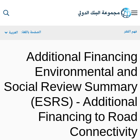
S
Ma
م الفقر
الصفحة باللغة:
العربية
Navigat
Additional Financin
Environmental an
Social Review Summar
(ESRS) - Additiona
Financing to Roa
Connectivit