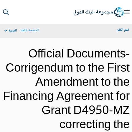
S
Ma
م الفقر
الصفحة باللغة:
العربية
Navigat
Official Documents
Corrigendum to the Firs
Amendment to th
Financing Agreement fo
Grant D4950-M
correcting th