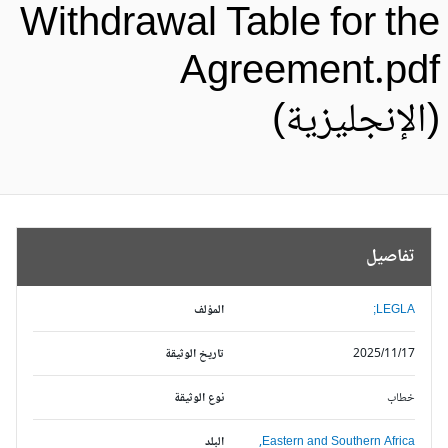
Withdrawal Table for th
Agreement.pd
الإنجليزية)
تفاصيل
LEGLA;
المؤلف
2025/11/17
تاريخ الوثيقة
خطاب
نوع الوثيقة
Eastern and Southern Africa,
البلد