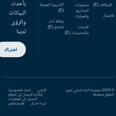
بأحدث
وظائف (E)
منشورات
أكاديمية المعرفة
المشاريع
(E)
البيانات
اتصال
والعمليات
والرؤى
بطاقة أداء
الأبحاث
النتائج (E)
لدينا
والمنشورات (E)
اشتراك
© 2025، مجموعة البنك الدولي جميع
قانوني
إشعار الخصوصية
حقوق محفوظة.
إمكانية الوصول إلى الموقع
الوصول إلى المعلومات
تنبيه احتيال
تقديم شكوى