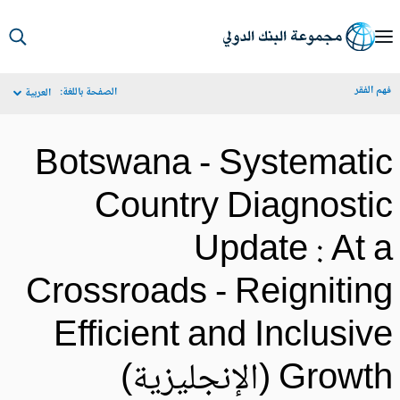
S
Ma
م الفقر
الصفحة باللغة:
العربية
Navigat
Botswana - Systemati
Country Diagnosti
Update : At 
Crossroads - Reignitin
Efficient and Inclusiv
Grow (الإنجليزية)