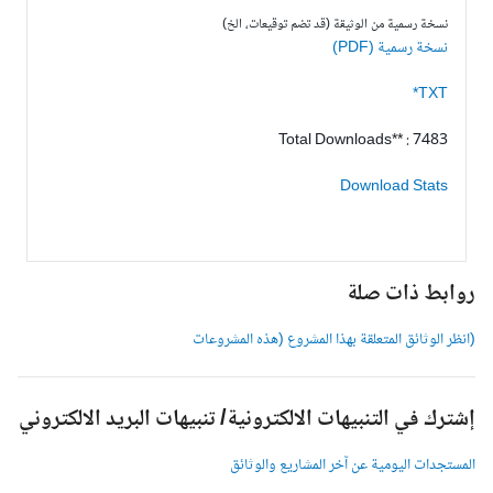
نسخة رسمية من الوثيقة (قد تضم توقيعات، الخ)
نسخة رسمية (PDF)
TXT*
Total Downloads** : 7483
Download Stats
وابط ذات صلة
انظر الوثائق المتعلقة بهذا المشروع (هذه المشروعات
شترك في التنبيهات الالكترونية/ تنبيهات البريد الالكتروني
لمستجدات اليومية عن آخر المشاريع والوثائق