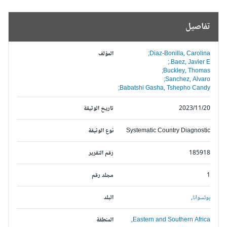
تفاصيل
Diaz-Bonilla, Carolina;
المؤلف
Baez, Javier E.;
Buckley, Thomas;
Sanchez, Alvaro;
Babatshi Gasha, Tshepho Candy;
2023/11/20
تاريخ الوثيقة
Systematic Country Diagnostic
نوع الوثيقة
185918
رقم التقرير
1
مجلد رقم
بوتسوانا,
البلد
Eastern and Southern Africa,
المنطقة