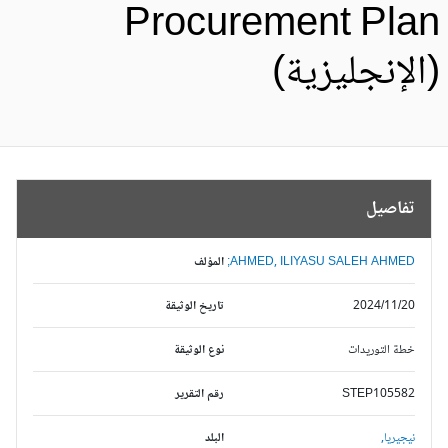
Procurement Pla
الإنجليزية)
تفاصيل
AHMED, ILIYASU SALEH AHMED;
المؤلف
2024/11/20
تاريخ الوثيقة
خطة التوريدات
نوع الوثيقة
STEP105582
رقم التقرير
نيجيريا,
البلد