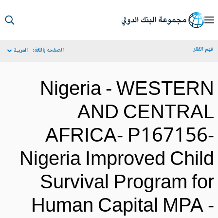
S
Ma
م الفقر
الصفحة باللغة:
العربية
Navigat
Nigeria - WESTER
AND CENTRA
AFRICA- P167156
Nigeria Improved Chil
Survival Program fo
Human Capital MPA 