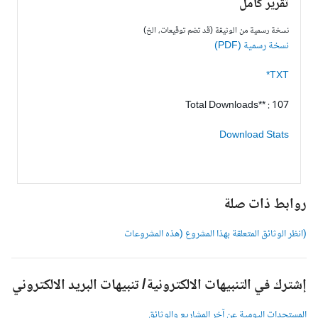
تقرير كامل
نسخة رسمية من الوثيقة (قد تضم توقيعات، الخ)
نسخة رسمية (PDF)
TXT*
Total Downloads** : 107
Download Stats
وابط ذات صلة
انظر الوثائق المتعلقة بهذا المشروع (هذه المشروعات
شترك في التنبيهات الالكترونية/ تنبيهات البريد الالكتروني
لمستجدات اليومية عن آخر المشاريع والوثائق