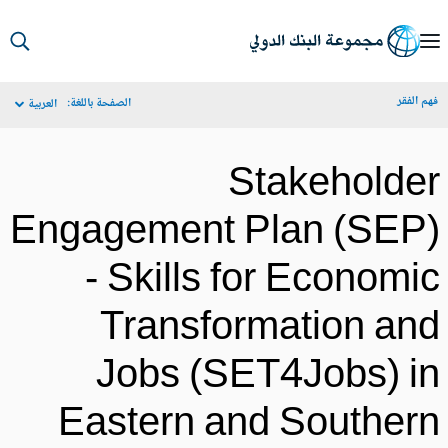
S
Ma
م الفقر
الصفحة باللغة:
العربية
Navigat
Stakeholde
Engagement Plan (SEP
- Skills for Economi
Transformation an
Jobs (SET4Jobs) i
Eastern and Souther