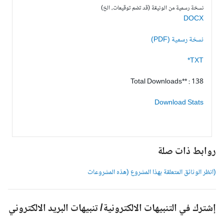
نسخة رسمية من الوثيقة (قد تضم توقيعات، الخ)
DOCX
نسخة رسمية (PDF)
TXT*
Total Downloads** : 138
Download Stats
وابط ذات صلة
انظر الوثائق المتعلقة بهذا المشروع (هذه المشروعات
شترك في التنبيهات الالكترونية/ تنبيهات البريد الالكتروني