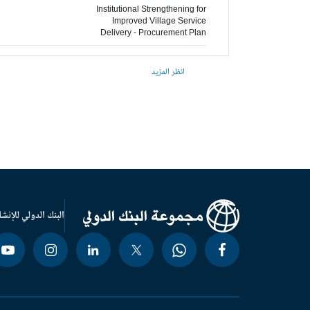
Institutional Strengthening for
Improved Village Service
Delivery - Procurement Plan
انظر المزيد
البنك الدولي للإنشا