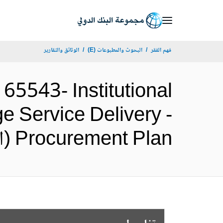
Skip
to
Main
فهم الفقر
البحوث والمطبوعات (E)
الوثائق والتقارير
Navigation
5543- Institutional
e Service Delivery -
Procurement Plan (الإنجليزية)