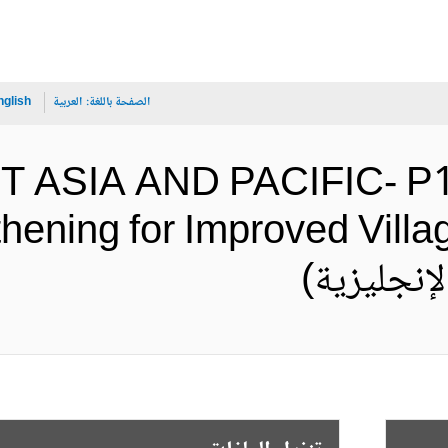
الصفحة باللغة:
العربية
nglish
ST ASIA AND PACIFIC- P16
hening for Improved Villag