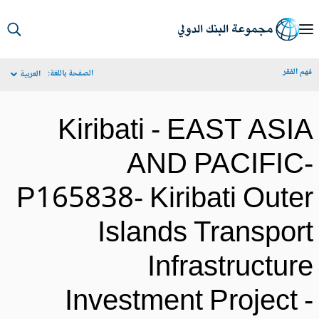
S
Ma
م الفقر
الصفحة باللغة:
العربية
Navigat
Kiribati - EAST ASI
AND PACIFIC
P165838- Kiribati Oute
Islands Transpor
Infrastructur
Investment Project 