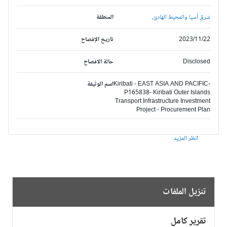
شرق آسيا والمحيط الهادئ,
المنطقة
2023/11/22
تاريخ الإفصاح
Disclosed
حالة الافصاح
Kiribati - EAST ASIA AND PACIFIC-
اسم الوثيقة
P165838- Kiribati Outer Islands
Transport Infrastructure Investment
Project - Procurement Plan
انظر المزيد
تنزيل الملفات
تقرير كامل