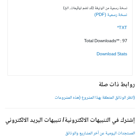
نسخة رسمية من الوثيقة (قد تضم توقيعات، الخ)
نسخة رسمية (PDF)
TXT*
Total Downloads** : 97
Download Stats
وابط ذات صلة
انظر الوثائق المتعلقة بهذا المشروع (هذه المشروعات
شترك في التنبيهات الالكترونية/ تنبيهات البريد الالكتروني
لمستجدات اليومية عن آخر المشاريع والوثائق