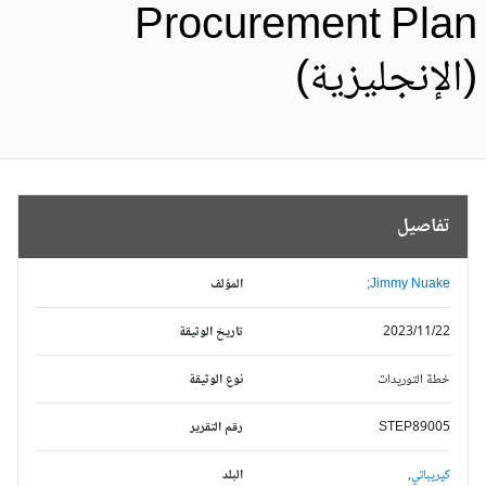
Procurement Pla
الإنجليزية)
تفاصيل
Jimmy Nuake;
المؤلف
2023/11/22
تاريخ الوثيقة
خطة التوريدات
نوع الوثيقة
STEP89005
رقم التقرير
كيريباتي,
البلد