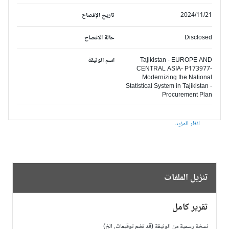
2024/11/21
تاريخ الإفصاح
Disclosed
حالة الافصاح
Tajikistan - EUROPE AND
اسم الوثيقة
CENTRAL ASIA- P173977-
Modernizing the National
Statistical System in Tajikistan -
Procurement Plan
انظر المزيد
تنزيل الملفات
تقرير كامل
نسخة رسمية من الوثيقة (قد تضم توقيعات، الخ)