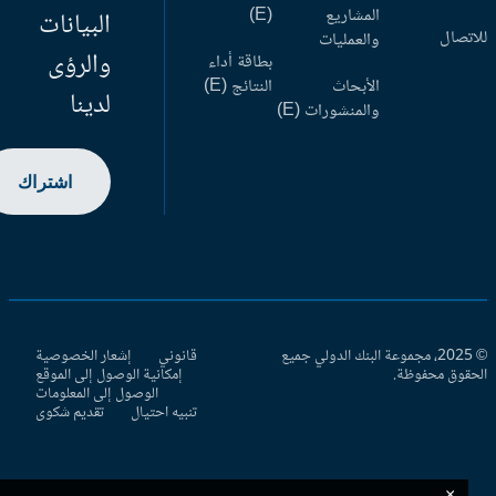
المشاريع
(E)
البيانات
اتصال
والعمليات
والرؤى
بطاقة أداء
الأبحاث
النتائج (E)
لدينا
والمنشورات (E)
اشتراك
© 2025، مجموعة البنك الدولي جميع
قانوني
إشعار الخصوصية
حقوق محفوظة.
إمكانية الوصول إلى الموقع
الوصول إلى المعلومات
تنبيه احتيال
تقديم شكوى