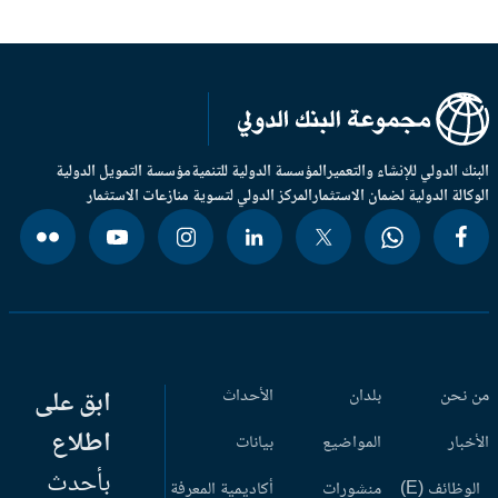
بنك الدولي للإنشاء والتعمير
المؤسسة الدولية للتنمية
مؤسسة التمويل الدولية
وكالة الدولية لضمان الاستثمار
المركز الدولي لتسوية منازعات الاستثمار
 نحن
بلدان
الأحداث
ابق على
اطلاع
أخبار
المواضيع
بيانات
بأحدث
وظائف (E)
منشورات
أكاديمية المعرفة