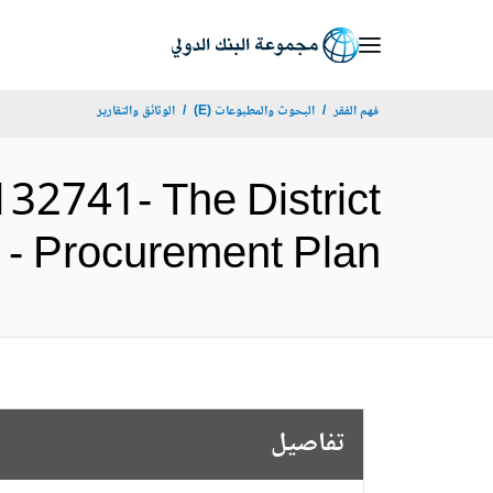
Skip
to
Main
فهم الفقر
البحوث والمطبوعات (E)
الوثائق والتقارير
Navigation
2741- The District
roject - Procurement Plan
تفاصيل