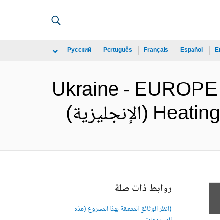
Русский
Português
Français
Español
E
Ukraine - EUROPE
إنجليزية)
روابط ذات صلة
(انظر الوثائق المتعلقة بهذا المشروع (هذه