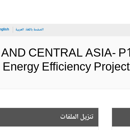
الصفحة باللغة:
العربية
nglish
 AND CENTRAL ASIA- P13
Heating Energy Efficiency P (ال
تنزيل الملفات