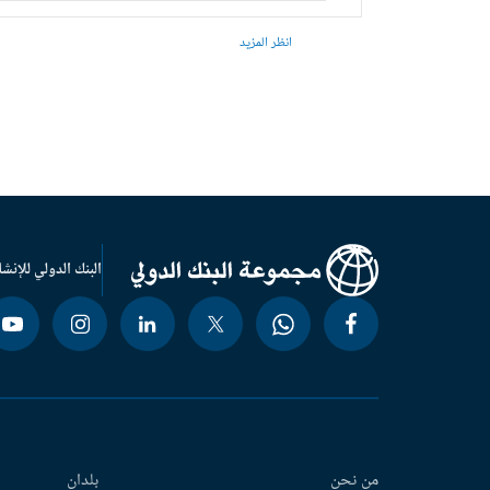
انظر المزيد
البنك الدولي للإنشا
من نحن
بلدان