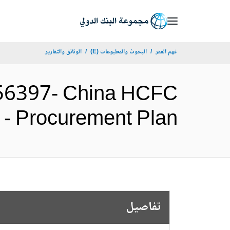
Skip
to
Main
فهم الفقر
البحوث والمطبوعات (E)
الوثائق والتقارير
Navigation
56397- China HCFC
age II - Procurement Plan
تفاصيل