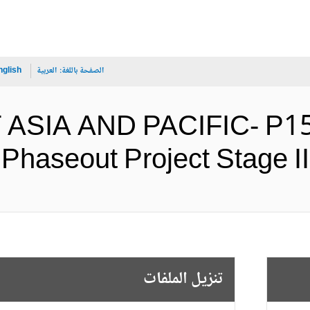
الصفحة باللغة:
العربية
nglish
T ASIA AND PACIFIC- P1
Phaseout Project St (الإنجليزية)
تنزيل الملفات