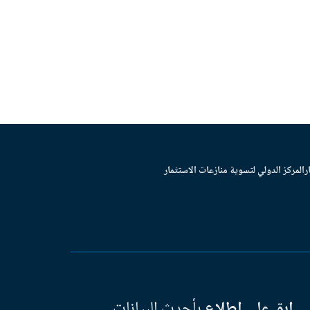
ر
المركز الدولي لتسوية منازعات الاستثمار
ابق على اطلاع
بأحدث البيانات