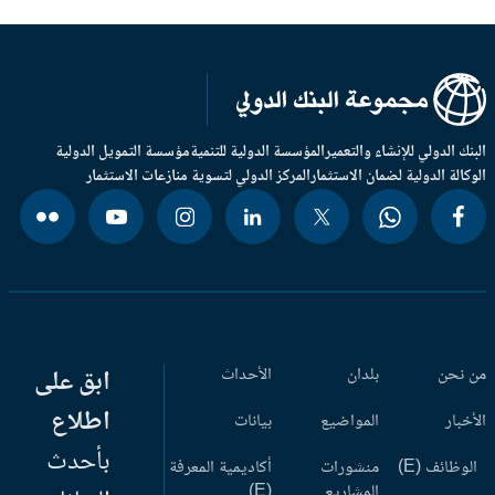
بنك الدولي للإنشاء والتعمير
المؤسسة الدولية للتنمية
مؤسسة التمويل الدولية
وكالة الدولية لضمان الاستثمار
المركز الدولي لتسوية منازعات الاستثمار
 نحن
بلدان
الأحداث
ابق على
اطلاع
أخبار
المواضيع
بيانات
بأحدث
وظائف (E)
منشورات
أكاديمية المعرفة
المشاريع
(E)