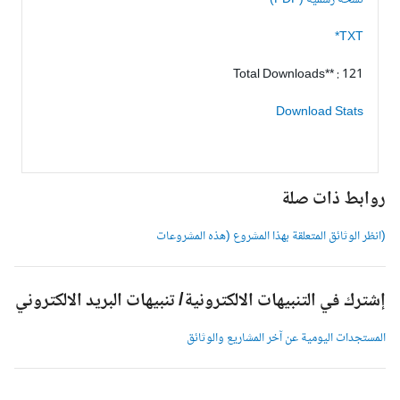
نسخة رسمية (PDF)
TXT*
Total Downloads** : 121
Download Stats
وابط ذات صلة
انظر الوثائق المتعلقة بهذا المشروع (هذه المشروعات
شترك في التنبيهات الالكترونية/ تنبيهات البريد الالكتروني
لمستجدات اليومية عن آخر المشاريع والوثائق