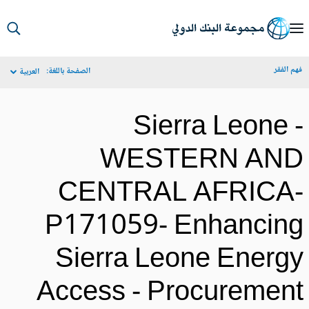
S
Ma
م الفقر
الصفحة باللغة:
العربية
Navigat
Sierra Leone 
WESTERN AN
CENTRAL AFRICA
P171059- Enhancin
Sierra Leone Energ
Access - Procuremen