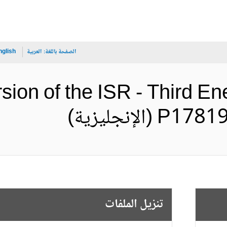
الصفحة باللغة:
العربية
nglish
sion of the ISR - Third En
لإنجليزية)
تنزيل الملفات