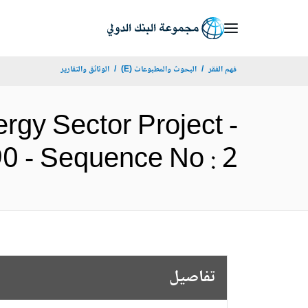
Skip
to
Main
فهم الفقر
البحوث والمطبوعات (E)
الوثائق والتقارير
Navigation
ergy Sector Project -
P178190 - Sequence No : 2 (ا
تفاصيل