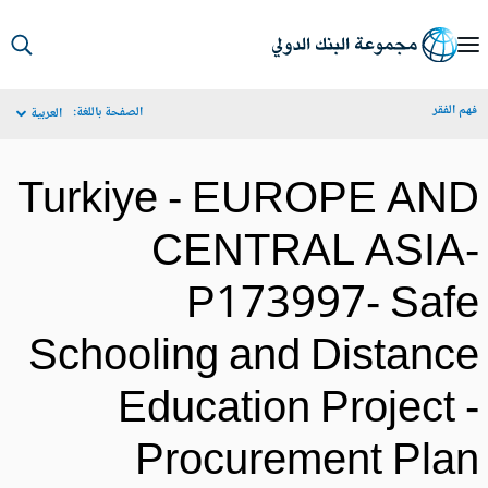
S
Ma
م الفقر
الصفحة باللغة:
العربية
Navigat
Turkiye - EUROPE AN
CENTRAL ASIA
P173997- Saf
Schooling and Distanc
Education Project 
Procurement Pla