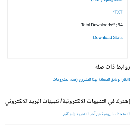
نسخة رسمية (PDF)
TXT*
Total Downloads** : 94
Download Stats
وابط ذات صلة
انظر الوثائق المتعلقة بهذا المشروع (هذه المشروعات
شترك في التنبيهات الالكترونية/ تنبيهات البريد الالكتروني
لمستجدات اليومية عن آخر المشاريع والوثائق