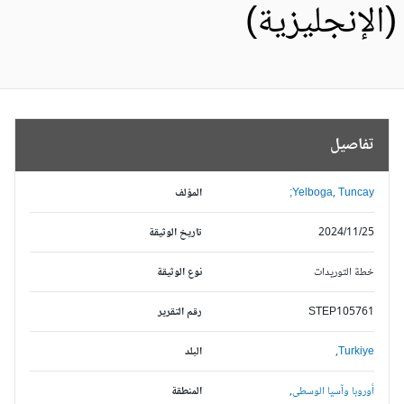
الإنجليزية)
تفاصيل
Yelboga, Tuncay;
المؤلف
2024/11/25
تاريخ الوثيقة
خطة التوريدات
نوع الوثيقة
STEP105761
رقم التقرير
Turkiye,
البلد
أوروبا وآسيا الوسطى,
المنطقة