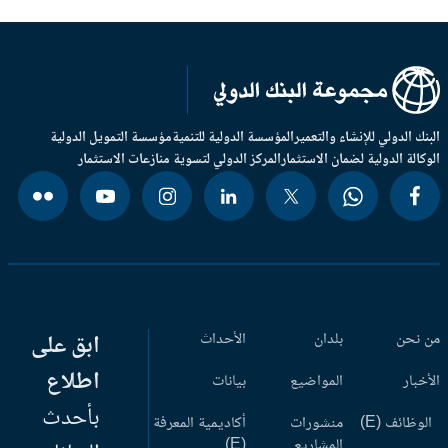
بنك الدولي للإنشاء والتعمير
المؤسسة الدولية للتنمية
مؤسسة التمويل الدولية
وكالة الدولية لضمان الاستثمار
المركز الدولي لتسوية منازعات الاستثمار
 نحن
بلدان
الأحداث
ابق على
اطلاع
أخبار
المواضيع
بيانات
بأحدث
وظائف (E)
منشورات
أكاديمية المعرفة
المشاريع
(E)