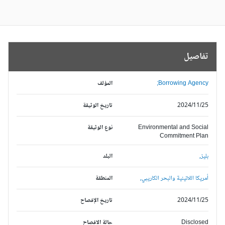
تفاصيل
Borrowing Agency;
المؤلف
2024/11/25
تاريخ الوثيقة
Environmental and Social
نوع الوثيقة
Commitment Plan
بليز,
البلد
أمريكا اللاتينية والبحر الكاريبي,
المنطقة
2024/11/25
تاريخ الإفصاح
Disclosed
حالة الافصاح