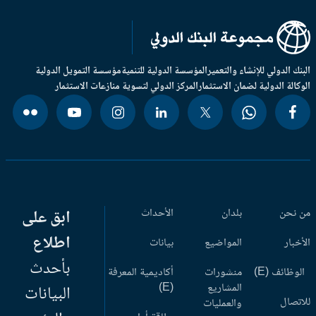
بنك الدولي للإنشاء والتعمير
المؤسسة الدولية للتنمية
مؤسسة التمويل الدولية
وكالة الدولية لضمان الاستثمار
المركز الدولي لتسوية منازعات الاستثمار
 نحن
بلدان
الأحداث
ابق على
اطلاع
أخبار
المواضيع
بيانات
بأحدث
وظائف (E)
منشورات
أكاديمية المعرفة
المشاريع
(E)
البيانات
اتصال
والعمليات