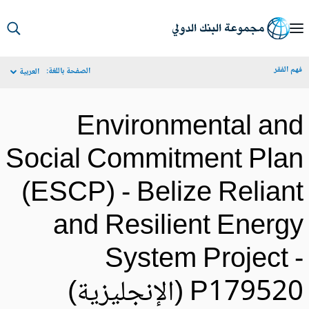
S
Ma
م الفقر
الصفحة باللغة:
العربية
Navigat
Environmental an
Social Commitment Pla
(ESCP) - Belize Relian
and Resilient Energ
System Project 
P1795 (الإنجليزية)