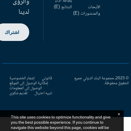
والرؤى
بطاقة أداء
الأبحاث
النتائج (E)
لدينا
والمنشورات (E)
اشتراك
© 2025، مجموعة البنك الدولي جميع
قانوني
إشعار الخصوصية
حقوق محفوظة.
إمكانية الوصول إلى الموقع
الوصول إلى المعلومات
تنبيه احتيال
تقديم شكوى
×
This site uses cookies to optimize functionality and give
you the best possible experience. If you continue to
navigate this website beyond this page, cookies will be