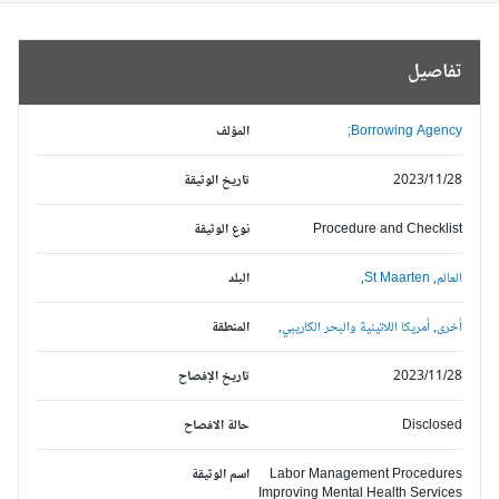
تفاصيل
Borrowing Agency;
المؤلف
2023/11/28
تاريخ الوثيقة
Procedure and Checklist
نوع الوثيقة
العالم,
St Maarten,
البلد
أخرى,
أمريكا اللاتينية والبحر الكاريبي,
المنطقة
2023/11/28
تاريخ الإفصاح
Disclosed
حالة الافصاح
Labor Management Procedures
اسم الوثيقة
Improving Mental Health Services