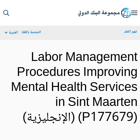
S
Ma
م الفقر
الصفحة باللغة:
العربية
Navigat
Labor Managemen
Procedures Improvin
Mental Health Service
in Sint Maarte
P17767) (الإنجليزية)