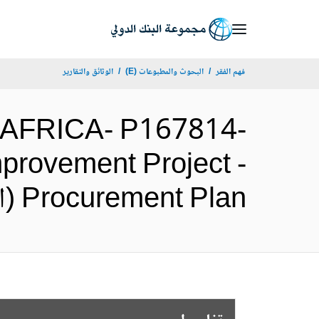
Skip
to
Main
فهم الفقر
البحوث والمطبوعات (E)
الوثائق والتقارير
Navigation
AFRICA- P167814-
provement Project -
Procurement Plan (الإنجليزية)