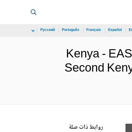
Русский
Português
Français
Español
E
Kenya - E
Second Kenya
روابط ذات صلة