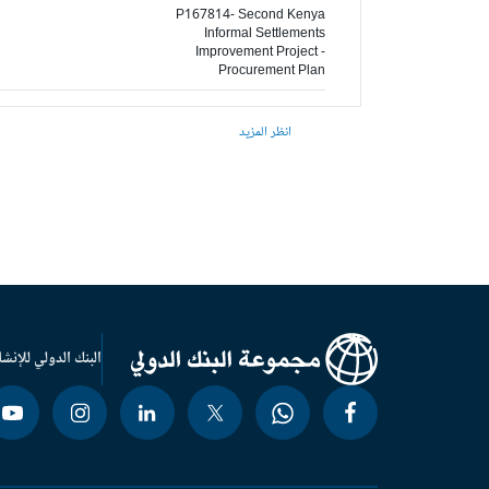
P167814- Second Kenya
Informal Settlements
Improvement Project -
Procurement Plan
انظر المزيد
البنك الدولي للإنشا