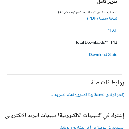
تقرير كامل
نسخة رسمية من الوثيقة (قد تضم توقيعات، الخ)
نسخة رسمية (PDF)
TXT*
Total Downloads** : 142
Download Stats
وابط ذات صلة
انظر الوثائق المتعلقة بهذا المشروع (هذه المشروعات
شترك في التنبيهات الالكترونية/ تنبيهات البريد الالكتروني
لمستجدات اليومية عن آخر المشاريع والوثائق