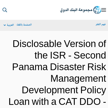
S
Ma
م الفقر
الصفحة باللغة:
العربية
Navigat
Disclosable Version o
the ISR - Secon
Panama Disaster Ris
Managemen
Development Polic
Loan with a CAT DDO 