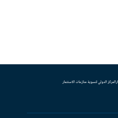
ر
المركز الدولي لتسوية منازعات الاستثمار