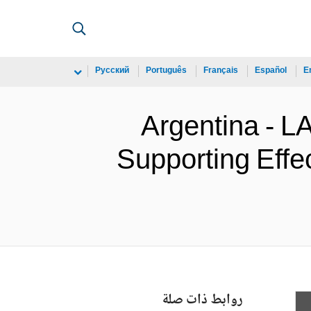
Русский
Português
Français
Español
E
Argentina -
Supporting Effe
روابط ذات صلة