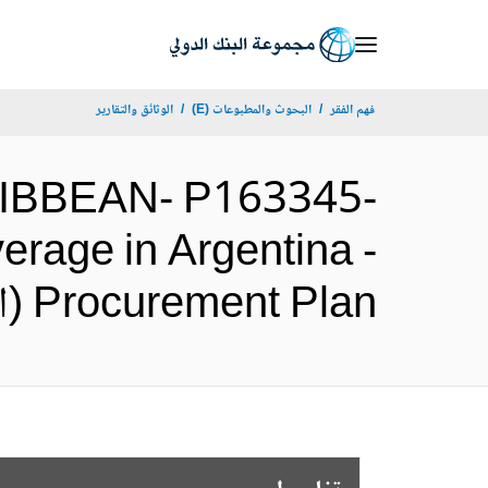
Skip
to
Main
فهم الفقر
البحوث والمطبوعات (E)
الوثائق والتقارير
Navigation
RIBBEAN- P163345-
erage in Argentina -
Procurement Plan (الإنجليزية)