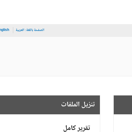
الصفحة باللغة:
العربية
nglish
تنزيل الملفات
تقرير كامل