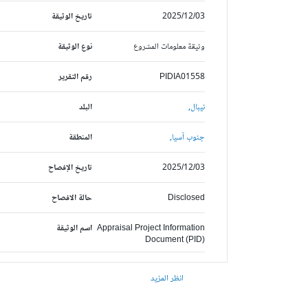
2025/12/03
تاريخ الوثيقة
وثيقة معلومات المشروع
نوع الوثيقة
PIDIA01558
رقم التقرير
نيبال,
البلد
جنوب آسيا,
المنطقة
2025/12/03
تاريخ الإفصاح
Disclosed
حالة الافصاح
Appraisal Project Information
اسم الوثيقة
Document (PID)
انظر المزيد