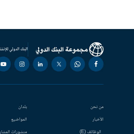
البنك الدولي للإنشا
من نحن
بلدان
الأخبار
المواضيع
الوظائف (E)
منشورات المشاري