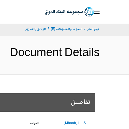
Skip
to
Main
فهم الفقر
البحوث والمطبوعات (E)
الوثائق والتقارير
Navigation
Document Details
تفاصيل
Mboob, Ida S;
المؤلف