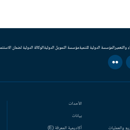
ء والتعمير
المؤسسة الدولية للتنمية
مؤسسة التمويل الدولية
الوكالة الدولية لضمان الاستثما
الأحداث
بيانات
ع والعمليات
أكاديمية المعرفة (E)