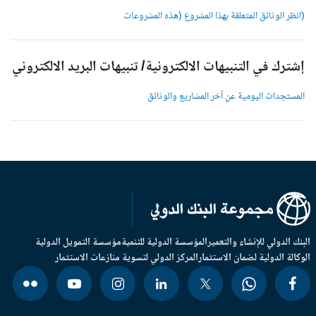
انظر الوثائق المتعلقة بهذا المشروع (هذه المشروعات
شترك في التنبيهات الالكترونية/ تنبيهات البريد الالكتروني
لمستجدات اليومية عن آخر المشاريع والوثائق
بنك الدولي للإنشاء والتعمير
المؤسسة الدولية للتنمية
مؤسسة التمويل الدولية
وكالة الدولية لضمان الاستثمار
المركز الدولي لتسوية منازعات الاستثمار