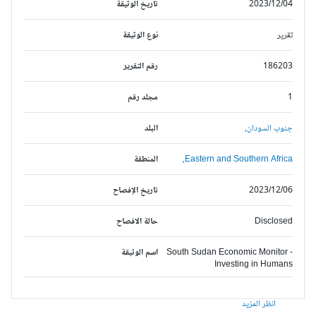
2023/12/04
تاريخ الوثيقة
تقرير
نوع الوثيقة
186203
رقم التقرير
1
مجلد رقم
جنوب السودان,
البلد
Eastern and Southern Africa,
المنطقة
2023/12/06
تاريخ الإفصاح
Disclosed
حالة الافصاح
South Sudan Economic Monitor -
اسم الوثيقة
Investing in Humans
انظر المزيد