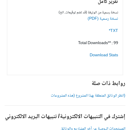
تقرير كامل
نسخة رسمية من الوثيقة (قد تضم توقيعات، الخ)
نسخة رسمية (PDF)
TXT*
Total Downloads** : 99
Download Stats
وابط ذات صلة
انظر الوثائق المتعلقة بهذا المشروع (هذه المشروعات
شترك في التنبيهات الالكترونية/ تنبيهات البريد الالكتروني
لمستجدات اليومية عن آخر المشاريع والوثائق