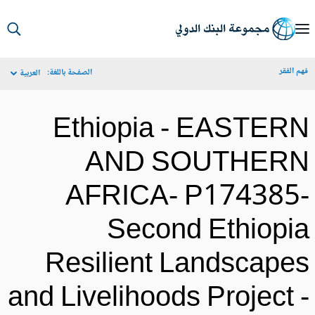
S
Ma
م الفقر
الصفحة باللغة:
العربية
Navigat
Ethiopia - EASTER
AND SOUTHER
AFRICA- P174385
Second Ethiopi
Resilient Landscape
and Livelihoods Project 