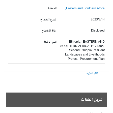
Eastern and Southern Africa,
المنطقة
2023/3/14
تاريخ الإفصاح
Disclosed
حالة الافصاح
Ethiopia - EASTERN AND
اسم الوثيقة
SOUTHERN AFRICA- P174385-
Second Ethiopia Resilient
Landscapes and Livelihoods
Project - Procurement Plan
انظر المزيد
تنزيل الملفات