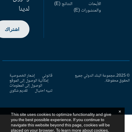
الأبحاث
النتائج (E)
لدينا
والمنشورات (E)
اشتراك
© 2025، مجموعة البنك الدولي جميع
قانوني
إشعار الخصوصية
حقوق محفوظة.
إمكانية الوصول إلى الموقع
الوصول إلى المعلومات
تنبيه احتيال
تقديم شكوى
×
This site uses cookies to optimize functionality and give
you the best possible experience. If you continue to
navigate this website beyond this page, cookies will be
placed on your browser. To learn more about cookies,