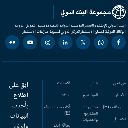
بنك الدولي للإنشاء والتعمير
المؤسسة الدولية للتنمية
مؤسسة التمويل الدولية
وكالة الدولية لضمان الاستثمار
المركز الدولي لتسوية منازعات الاستثمار
 نحن
بلدان
الأحداث
ابق على
اطلاع
أخبار
المواضيع
بيانات
بأحدث
وظائف (E)
منشورات
أكاديمية المعرفة
المشاريع
(E)
البيانات
اتصال
والعمليات
والرؤى
بطاقة أداء