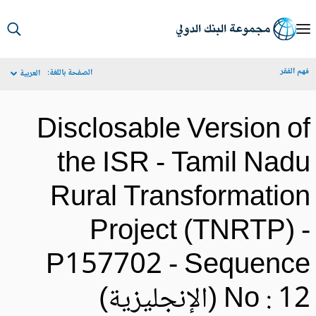
S
Ma
م الفقر
الصفحة باللغة:
العربية
Navigat
Disclosable Version o
the ISR - Tamil Nad
Rural Transformatio
Project (TNRTP) 
P157702 - Sequenc
No :  (الإنجليزية)