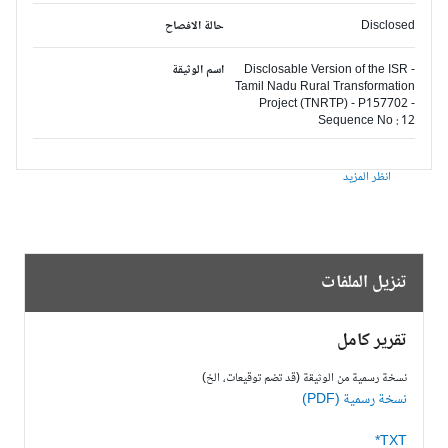
Disclosed
حالة الافصاح
Disclosable Version of the ISR -
اسم الوثيقة
Tamil Nadu Rural Transformation
Project (TNRTP) - P157702 -
Sequence No : 12
انظر المزيد
تنزيل الملفات
تقرير كامل
نسخة رسمية من الوثيقة (قد تضم توقيعات، الخ)
نسخة رسمية (PDF)
TXT*