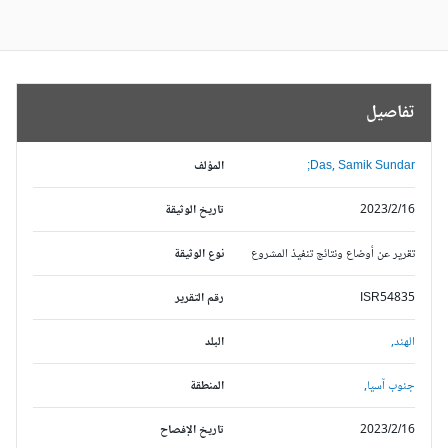
تفاصيل
Das, Samik Sundar;
المؤلف
2023/2/16
تاريخ الوثيقة
تقرير عن أوضاع ونتائج تنفيذ المشروع
نوع الوثيقة
ISR54835
رقم التقرير
الهند,
البلد
جنوب آسيا,
المنطقة
2023/2/16
تاريخ الإفصاح