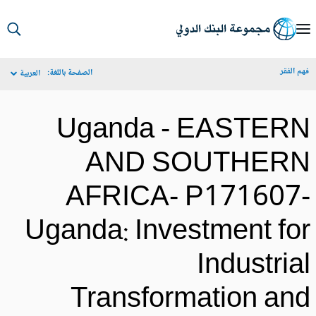
S
Ma
م الفقر
الصفحة باللغة:
العربية
Navigat
Uganda - EASTER
AND SOUTHER
AFRICA- P171607
Uganda: Investment fo
Industria
Transformation an