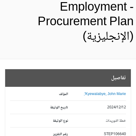
Employment 
Procurement Pla
الإنجليزية)
تفاصيل
Kyewalabye, John Marie';
المؤلف
2024/12/12
تاريخ الوثيقة
خطة التوريدات
نوع الوثيقة
STEP106640
رقم التقرير