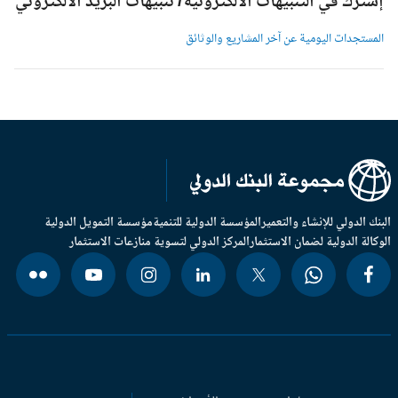
شترك في التنبيهات الالكترونية/ تنبيهات البريد الالكتروني
لمستجدات اليومية عن آخر المشاريع والوثائق
بنك الدولي للإنشاء والتعمير
المؤسسة الدولية للتنمية
مؤسسة التمويل الدولية
وكالة الدولية لضمان الاستثمار
المركز الدولي لتسوية منازعات الاستثمار