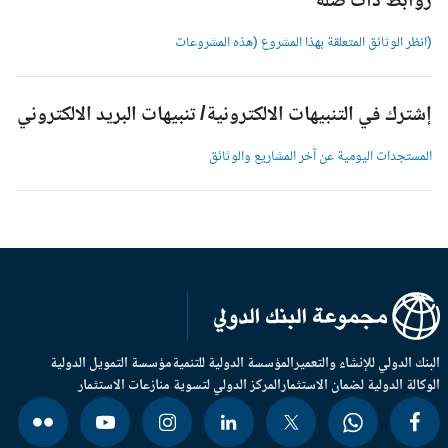
وابط ذات صلة
انظر الوثائق المتعلقة بهذا المشروع (هذه المشروعات
شترك في التنبيهات الالكترونية/ تنبيهات البريد الالكتروني
لمستجدات اليومية عن آخر المشاريع والوثائق
بنك الدولي للإنشاء والتعمير
المؤسسة الدولية للتنمية
مؤسسة التمويل الدولية
وكالة الدولية لضمان الاستثمار
المركز الدولي لتسوية منازعات الاستثمار