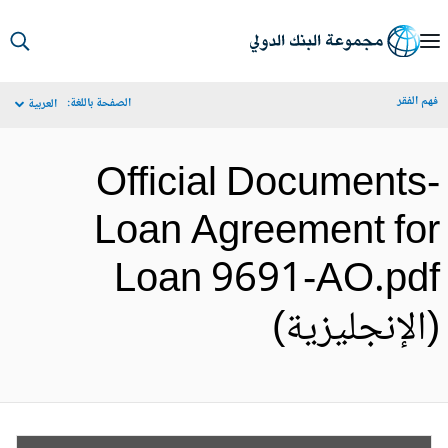
S
Ma
م الفقر
الصفحة باللغة:
العربية
Navigat
Official Documents
Loan Agreement fo
Loan 9691-AO.pd
الإنجليزية)