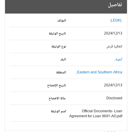
تفاصيل
LEGKL;
المؤلف
2024/12/13
تاريخ الوثيقة
اتفاقية قرض
نوع الوثيقة
أنغولا,
البلد
Eastern and Southern Africa,
المنطقة
2024/12/13
تاريخ الإفصاح
Disclosed
حالة الافصاح
Official Documents- Loan
اسم الوثيقة
Agreement for Loan 9691-AO.pdf