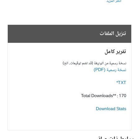
انظر المزيد
تنزيل الملفات
تقرير كامل
نسخة رسمية من الوثيقة (قد تضم توقيعات، الخ)
نسخة رسمية (PDF)
TXT*
Total Downloads** : 170
Download Stats