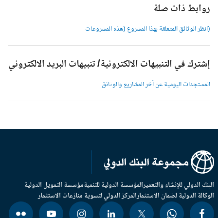
وابط ذات صلة
انظر الوثائق المتعلقة بهذا المشروع (هذه المشروعات
شترك في التنبيهات الالكترونية/ تنبيهات البريد الالكتروني
لمستجدات اليومية عن آخر المشاريع والوثائق
بنك الدولي للإنشاء والتعمير
المؤسسة الدولية للتنمية
مؤسسة التمويل الدولية
وكالة الدولية لضمان الاستثمار
المركز الدولي لتسوية منازعات الاستثمار