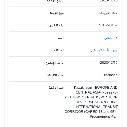
2023/12/15
تاريخ الوثيقة
خطة التوريدات
نوع الوثيقة
STEP90167
رقم التقرير
كازاخستان,
البلد
أوروبا وآسيا الوسطى,
المنطقة
2023/12/15
تاريخ الإفصاح
Disclosed
حالة الافصاح
Kazakhstan - EUROPE AND
اسم الوثيقة
CENTRAL ASIA- P099270-
SOUTH-WEST ROADS: WESTERN
EUROPE-WESTERN CHINA
INTERNATIONAL TRANSIT
CORRIDOR (CAREC 1B and 6B) -
Procurement Plan