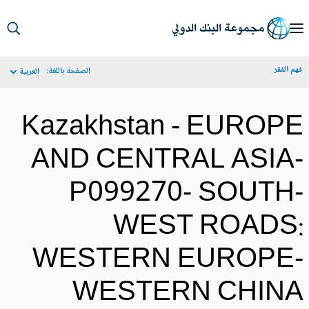
S
Ma
م الفقر
الصفحة باللغة:
العربية
Navigat
Kazakhstan - EUROP
AND CENTRAL ASIA
P099270- SOUTH
WEST ROADS
WESTERN EUROPE
WESTERN CHIN