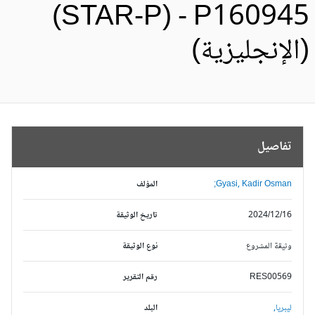
(STAR-P) - P16094
الإنجليزية)
تفاصيل
Gyasi, Kadir Osman;
المؤلف
2024/12/16
تاريخ الوثيقة
وثيقة المشروع
نوع الوثيقة
RES00569
رقم التقرير
ليبريا,
البلد