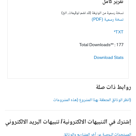
تقرير كامل
نسخة رسمية من الوثيقة (قد تضم توقيعات، الخ)
نسخة رسمية (PDF)
TXT*
Total Downloads** : 177
Download Stats
وابط ذات صلة
انظر الوثائق المتعلقة بهذا المشروع (هذه المشروعات
شترك في التنبيهات الالكترونية/ تنبيهات البريد الالكتروني
لمستجدات اليومية عن آخر المشاريع والوثائق