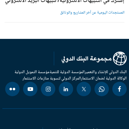
شترك في التنبيهات الالكترونية/ تنبيهات البريد الالكتروني
لمستجدات اليومية عن آخر المشاريع والوثائق
بنك الدولي للإنشاء والتعمير
المؤسسة الدولية للتنمية
مؤسسة التمويل الدولية
وكالة الدولية لضمان الاستثمار
المركز الدولي لتسوية منازعات الاستثمار