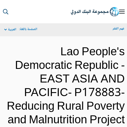
S
Ma
م الفقر
الصفحة باللغة:
العربية
Navigat
Lao People'
Democratic Republic 
EAST ASIA AN
PACIFIC- P178883
Reducing Rural Povert
and Malnutrition Projec