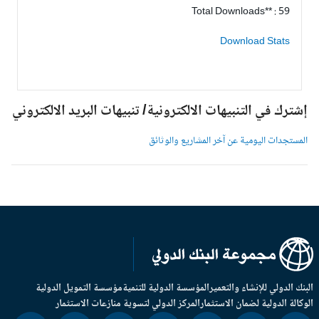
Total Downloads** : 59
Download Stats
شترك في التنبيهات الالكترونية/ تنبيهات البريد الالكتروني
لمستجدات اليومية عن آخر المشاريع والوثائق
بنك الدولي للإنشاء والتعمير
المؤسسة الدولية للتنمية
مؤسسة التمويل الدولية
وكالة الدولية لضمان الاستثمار
المركز الدولي لتسوية منازعات الاستثمار