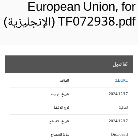
European Union, fo
TF072938.pd (الإنجليزية)
تفاصيل
LEGKL;
المؤلف
2024/12/17
تاريخ الوثيقة
اتفاقية
نوع الوثيقة
2024/12/17
تاريخ الإفصاح
Disclosed
حالة الافصاح